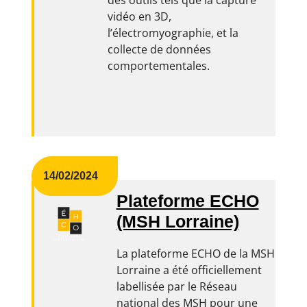
des outils tels que la capture
vidéo en 3D,
l’électromyographie, et la
collecte de données
comportementales.
14/02/2024
Plateforme ECHO
(MSH Lorraine)
La plateforme ECHO de la MSH
Lorraine a été officiellement
labellisée par le Réseau
national des MSH pour une