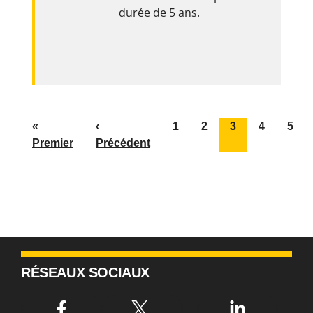
durée de 5 ans.
«
‹
1
2
3
4
5
Premier
Précédent
RÉSEAUX SOCIAUX