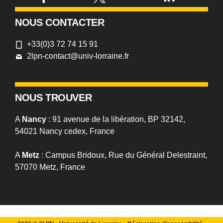
NOUS CONTACTER
+33(0)3 72 74 15 91
2lpn-contact@univ-lorraine.fr
NOUS TROUVER
A
Nancy
: 91 avenue de la libération, BP 32142,
54021 Nancy cedex, France
A
Metz
: Campus Bridoux, Rue du Général Delestraint,
57070 Metz, France