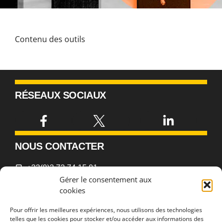
Contenu des outils
RÉSEAUX SOCIAUX
NOUS CONTACTER
+33(0)3 72 74 15 91
Gérer le consentement aux
2lpn-contact@univ-lorraine.fr
cookies
Pour offrir les meilleures expériences, nous utilisons des technologies
telles que les cookies pour stocker et/ou accéder aux informations des
NOUS TROUVER