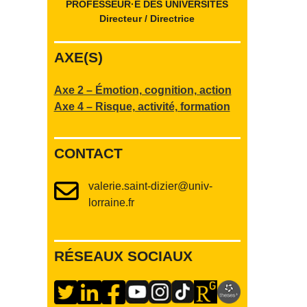
PROFESSEUR·E DES UNIVERSITÉS
Directeur / Directrice
AXE(S)
Axe 2 – Émotion, cognition, action
Axe 4 – Risque, activité, formation
CONTACT
valerie.saint-dizier@univ-
lorraine.fr
RÉSEAUX SOCIAUX