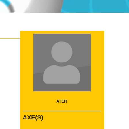
ATER
AXE(S)