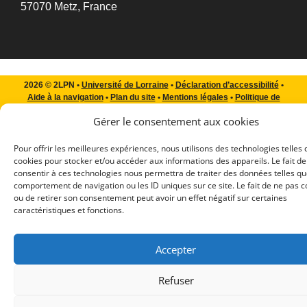
57070 Metz, France
2026 © 2LPN •
Université de Lorraine
•
Déclaration d’accessibilité
•
Aide à la navigation
•
Plan du site
•
Mentions légales
•
Politique de
confidentialité
Gérer le consentement aux cookies
Pour offrir les meilleures expériences, nous utilisons des technologies telles 
cookies pour stocker et/ou accéder aux informations des appareils. Le fait de
consentir à ces technologies nous permettra de traiter des données telles qu
comportement de navigation ou les ID uniques sur ce site. Le fait de ne pas c
ou de retirer son consentement peut avoir un effet négatif sur certaines
caractéristiques et fonctions.
Accepter
Refuser