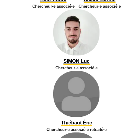
Chercheur·e associé·e
Chercheur·e associé·e
SIMON Luc
Chercheur·e associé·e
Thiébaut Éric
Chercheur·e associé·e retraité·e