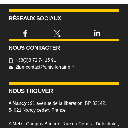
RÉSEAUX SOCIAUX
NOUS CONTACTER
+33(0)3 72 74 15 91
2lpn-contact@univ-lorraine.fr
NOUS TROUVER
A
Nancy
: 91 avenue de la libération, BP 32142,
54021 Nancy cedex, France
A
Metz
: Campus Bridoux, Rue du Général Delestraint,