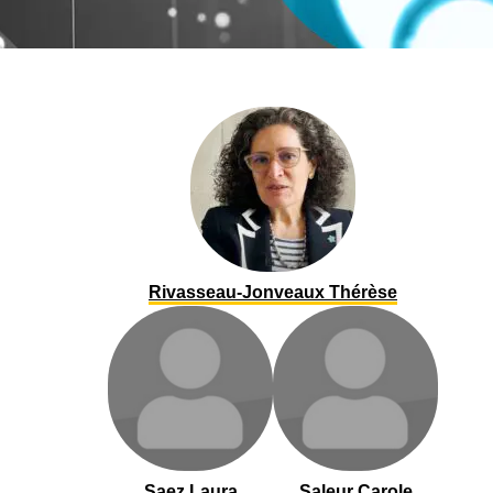
Rivasseau-Jonveaux Thérèse
Saez Laura
Saleur Carole